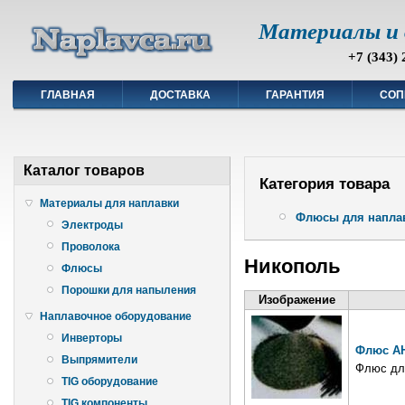
Материалы и 
+7 (343) 
ГЛАВНАЯ
ДОСТАВКА
ГАРАНТИЯ
СОП
Каталог товаров
Категория товара
Материалы для наплавки
Флюсы для напла
Электроды
Проволока
Никополь
Флюсы
Порошки для напыления
Изображение
Наплавочное оборудование
Инверторы
Флюс АН
Выпрямители
Флюс дл
TIG оборудование
TIG компоненты