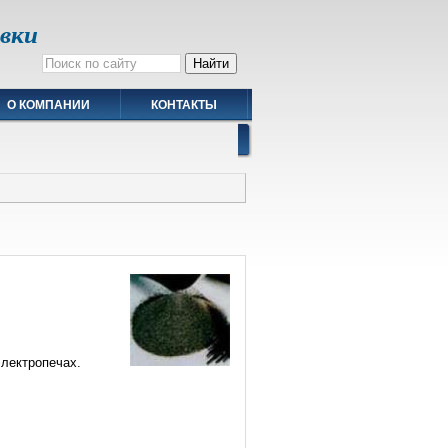
авки
О КОМПАНИИ
КОНТАКТЫ
электропечах.