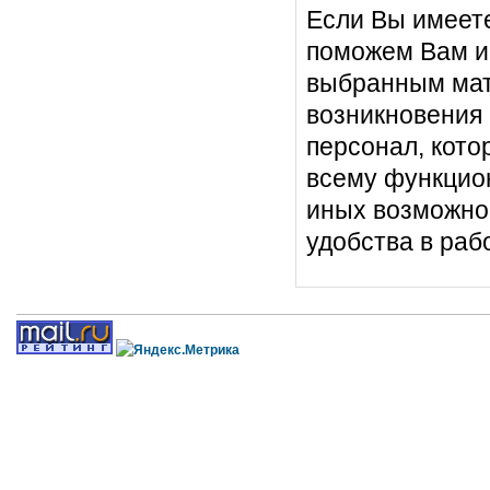
Если Вы имеете
поможем Вам 
выбранным мат
возникновения
персонал, кото
всему функцион
иных возможнос
удобства в раб