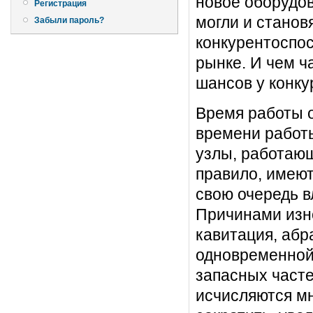
новое оборудов
Регистрация
могли и станов
Забыли пароль?
конкурентоспо
рынке. И чем ч
шансов у конку
Время работы 
времени работы
узлы, работающ
правило, имеют
свою очередь в
Причинами изн
кавитация, абр
одновременной 
запасных часте
исчисляются м