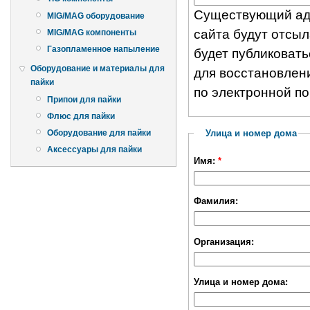
Существующий адр
MIG/MAG оборудование
сайта будут отсыл
MIG/MAG компоненты
Газопламенное напыление
будет публиковать
Оборудование и материалы для
для восстановлен
пайки
по электронной по
Припои для пайки
Флюс для пайки
Улица и номер дома
Оборудование для пайки
Аксессуары для пайки
Имя:
*
Фамилия:
Организация:
Улица и номер дома: