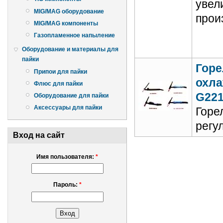
увел
MIG/MAG оборудование
прои
MIG/MAG компоненты
Газопламенное напыление
Оборудование и материалы для
пайки
Горе
Припои для пайки
охла
Флюс для пайки
G221
Оборудование для пайки
Аксессуары для пайки
Горе
регу
Вход на сайт
Имя пользователя:
*
Пароль:
*