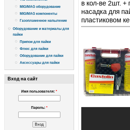
в кол-ве 2шт. +
MIG/MAG оборудование
насадка для па
MIG/MAG компоненты
пластиковом ке
Газопламенное напыление
Оборудование и материалы для
пайки
Припои для пайки
Флюс для пайки
Оборудование для пайки
Аксессуары для пайки
Вход на сайт
Имя пользователя:
*
Пароль:
*