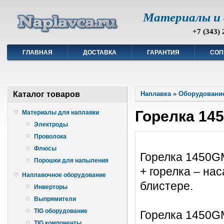
Материалы и 
+7 (343) 
ГЛАВНАЯ
ДОСТАВКА
ГАРАНТИЯ
СОП
Каталог товаров
Наплавка
»
Оборудование
Горелка 14
Материалы для наплавки
Электроды
Проволока
Флюсы
Горелка 1450G
Порошки для напыления
+ горелка – нас
Наплавочное оборудование
блистере.
Инверторы
Выпрямители
TIG оборудование
Горелка 1450G
TIG компоненты