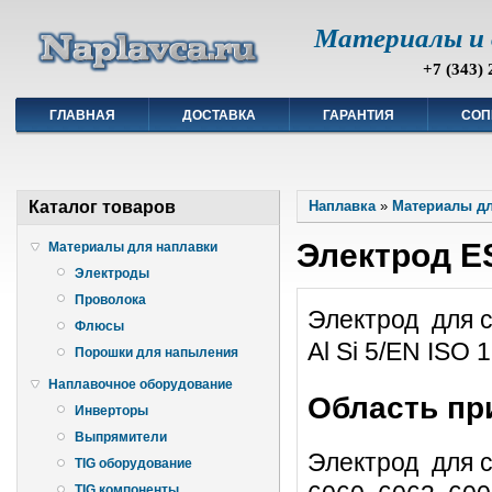
Материалы и 
+7 (343) 
ГЛАВНАЯ
ДОСТАВКА
ГАРАНТИЯ
СОП
Каталог товаров
Наплавка
»
Материалы дл
Электрод E
Материалы для наплавки
Электроды
Проволока
Электрод для 
Флюсы
Al Si 5/EN ISO 
Порошки для напыления
Наплавочное оборудование
Область пр
Инверторы
Выпрямители
Электрод для 
TIG оборудование
TIG компоненты