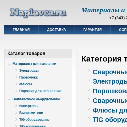
Материалы и 
+7 (343) 
ГЛАВНАЯ
ДОСТАВКА
ГАРАНТИЯ
СОП
Каталог товаров
Категория 
Материалы для наплавки
Сварочны
Электроды
Проволока
Электроды
Флюсы
Порошкова
Порошки для напыления
Сварочны
Наплавочное оборудование
Инверторы
Флюсы дл
Выпрямители
TIG обору
TIG оборудование
TIG компоненты