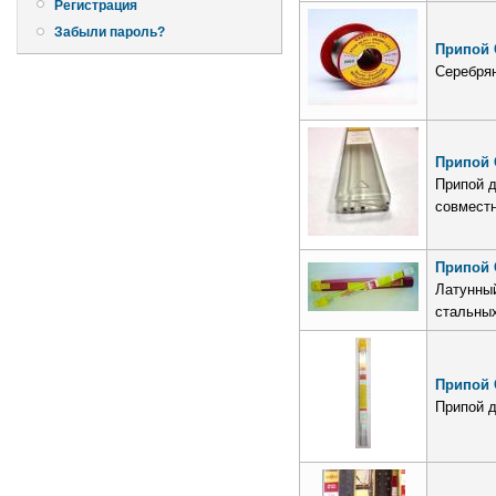
Регистрация
Забыли пароль?
Припой C
Серебрян
Припой C
Припой д
совмест
Припой 
Латунный
стальных
Припой 
Припой 