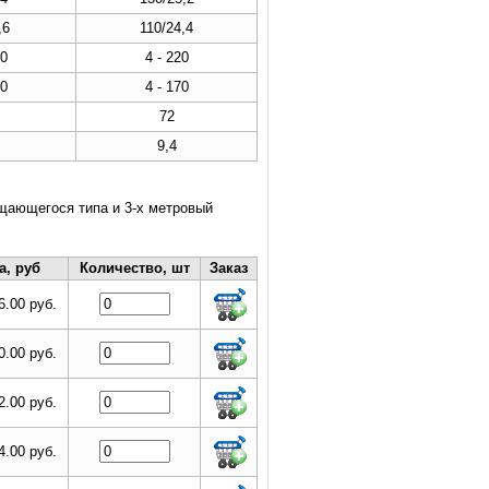
,6
110/24,4
50
4 - 220
50
4 - 170
72
9,4
щающегося типа и 3-х метровый
а, руб
Количество, шт
Заказ
6.00 руб.
0.00 руб.
2.00 руб.
4.00 руб.