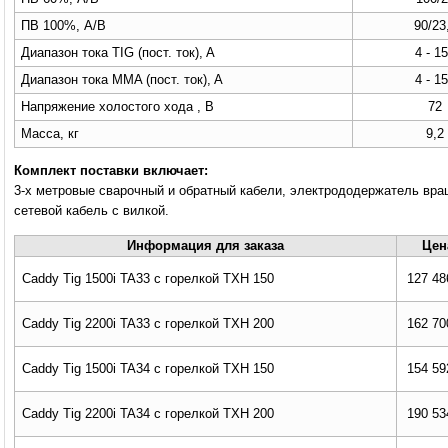
ПВ 100%, A/В
90/23
Диапазон тока TIG (пост. ток), A
4 - 1
Диапазон тока MMA (пост. ток), A
4 - 1
Напряжение холостого хода , В
72
Масса, кг
9,2
Комплект поставки включает:
3-х метровые сварочный и обратный кабели, электрододержатель вра
сетевой кабель с вилкой.
Информация для заказа
Цен
Caddy Tig 1500i TA33 с горелкой TXH 150
127 48
Caddy Tig 2200i TA33 с горелкой TXH 200
162 70
Caddy Tig 1500i TA34 с горелкой TXH 150
154 59
Caddy Tig 2200i TA34 с горелкой TXH 200
190 53