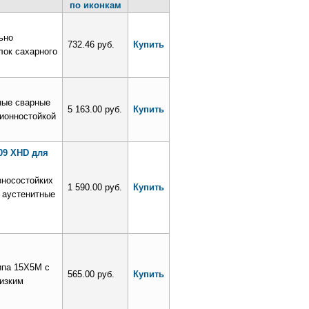
ьно
732.46 руб.
Купить
лок сахарного
ные сварные
5 163.00 руб.
Купить
ионностойкой
09 XHD для
зносостойких
1 590.00 руб.
Купить
 аустенитные
ипа 15Х5М с
565.00 руб.
Купить
изким