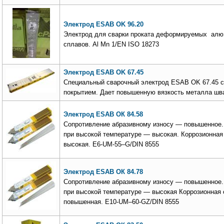
Электрод ESAB OK 96.20
Электрод для сварки проката деформируемых а
сплавов. Al Mn 1/EN ISO 18273
Электрод ESAB OK 67.45
Специальный сварочный электрод ESAB OK 67.45 
покрытием. Дает повышенную вязкость металла шв
Электрод ESAB ОК 84.58
Сопротивление абразивному износу — повышенное.
при высокой температуре — высокая. Коррозионная
высокая. E6-UM-55–G/DIN 8555
Электрод ESAB ОК 84.78
Сопротивление абразивному износу — повышенное.
при высокой температуре — высокая Коррозионная 
повышенная. E10-UM–60-GZ/DIN 8555